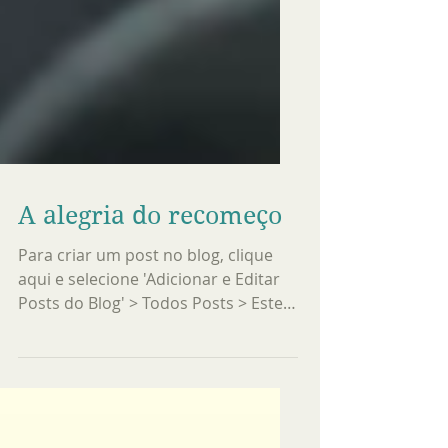
A alegria do recomeço
Para criar um post no blog, clique
aqui e selecione 'Adicionar e Editar
Posts do Blog' > Todos Posts > Este é
o título do seu post no...