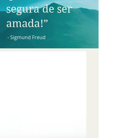
segura de ser
amada!”
- Sigmund Freud