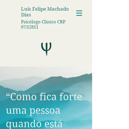
Luís Felipe Machado
Dias
Psicólogo Clínico CRP
07/12811
“Como fica forte
uma pessoa
quando está