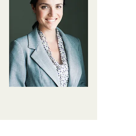
Dra.
Amanda Soares
CRP 06/97888
Artigos mais lidos: