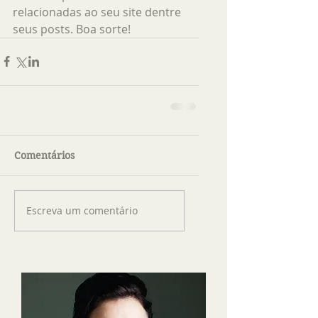
relacionadas ao seu site dentre 
seus posts. Boa sorte!
Comentários
Escreva um comentário